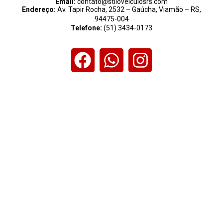
Email:
contato@stiloveiculosrs.com
Endereço:
Av. Tapir Rocha, 2532 – Gaúcha, Viamão – RS,
94475-004
Telefone:
(51) 3434-0173