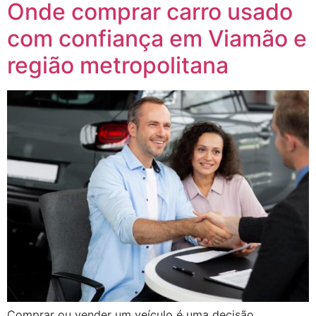
Onde comprar carro usado
com confiança em Viamão e
região metropolitana
Comprar ou vender um veículo é uma decisão