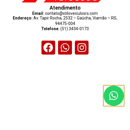
Atendimento
Email:
contato@stiloveiculosrs.com
Endereço:
Av. Tapir Rocha, 2532 – Gaúcha, Viamão – RS,
94475-004
Telefone:
(51) 3434-0173