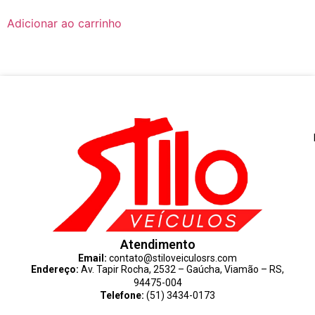
Adicionar ao carrinho
Atendimento
Email:
contato@stiloveiculosrs.com
Endereço:
Av. Tapir Rocha, 2532 – Gaúcha, Viamão – RS,
94475-004
Telefone:
(51) 3434-0173